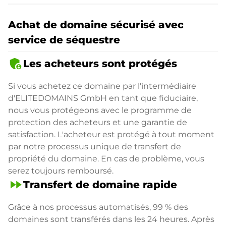
Achat de domaine sécurisé avec
service de séquestre
admin_panel_settings
Les acheteurs sont protégés
Si vous achetez ce domaine par l'intermédiaire
d'ELITEDOMAINS GmbH en tant que fiduciaire,
nous vous protégeons avec le programme de
protection des acheteurs et une garantie de
satisfaction. L'acheteur est protégé à tout moment
par notre processus unique de transfert de
propriété du domaine. En cas de problème, vous
serez toujours remboursé.
fast_forward
Transfert de domaine rapide
Grâce à nos processus automatisés, 99 % des
domaines sont transférés dans les 24 heures. Après